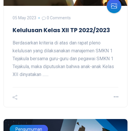
05 May 2023
0 Comments
Kelulusan Kelas XII TP 2022/2023
Berdasarkan kriteria di atas dan rapat pleno
kelulusan yang dilaksanakan manajemen SMKN 1
Tejakula bersama guru-guru dan pegawai SMKN 1
Tejakula, maka diputuskan bahwa anak-anak Kelas
XII dinyatakan .......
Pengumuman