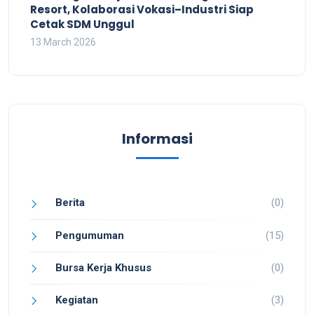
Resort, Kolaborasi Vokasi–Industri Siap
Cetak SDM Unggul
13 March 2026
Informasi
Berita
(0)
Pengumuman
(15)
Bursa Kerja Khusus
(0)
Kegiatan
(3)