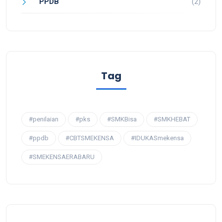
PPDB
(2)
Tag
#penilaian
#pks
#SMKBisa
#SMKHEBAT
#ppdb
#CBTSMEKENSA
#IDUKASmekensa
#SMEKENSAERABARU