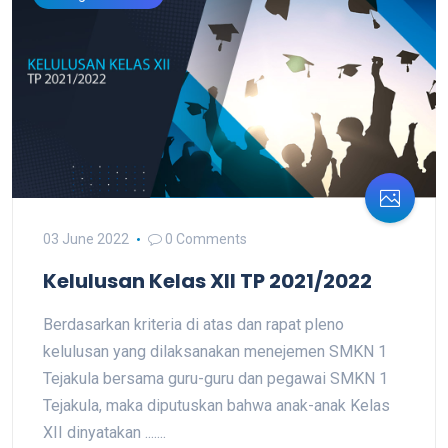
03 June 2022
0 Comments
Kelulusan Kelas XII TP 2021/2022
Berdasarkan kriteria di atas dan rapat pleno
kelulusan yang dilaksanakan menejemen SMKN 1
Tejakula bersama guru-guru dan pegawai SMKN 1
Tejakula, maka diputuskan bahwa anak-anak Kelas
XII dinyatakan .......