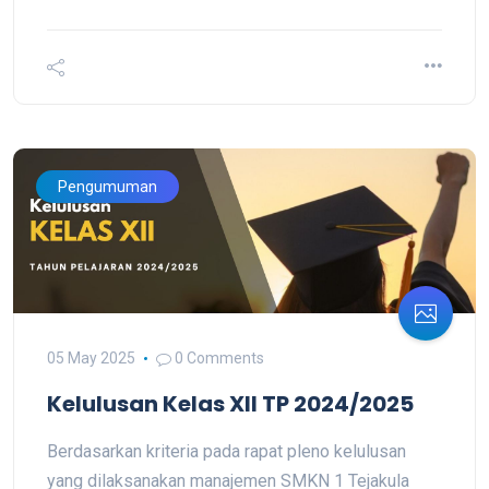
Pengumuman
05 May 2025
0 Comments
Kelulusan Kelas XII TP 2024/2025
Berdasarkan kriteria pada rapat pleno kelulusan
yang dilaksanakan manajemen SMKN 1 Tejakula