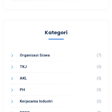
Kategori
Organisasi Siswa
(7)
TKJ
(5)
AKL
(5)
PH
(5)
Kerjasama Industri
(2)