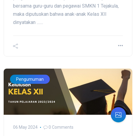
bersama guru-guru dan pegawai SMKN 1 Tejakula,
maka diputuskan bahwa anak-anak Kelas XII
dinyatakan .......
Pengumuman
06 May 2024
0 Comments