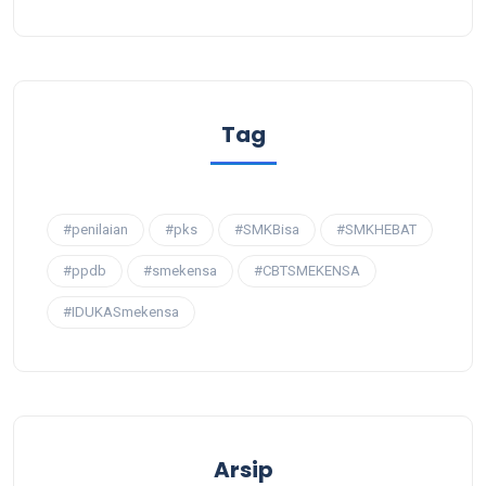
Tag
#penilaian
#pks
#SMKBisa
#SMKHEBAT
#ppdb
#smekensa
#CBTSMEKENSA
#IDUKASmekensa
Arsip