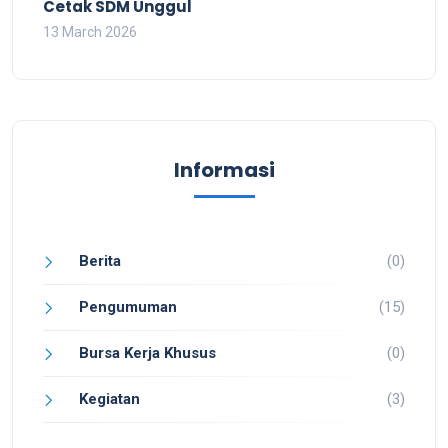
Cetak SDM Unggul
13 March 2026
Informasi
Berita
(0)
Pengumuman
(15)
Bursa Kerja Khusus
(0)
Kegiatan
(3)