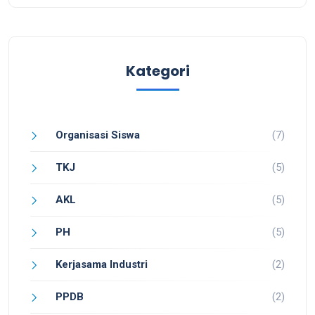
Kategori
Organisasi Siswa
(7)
TKJ
(5)
AKL
(5)
PH
(5)
Kerjasama Industri
(2)
PPDB
(2)