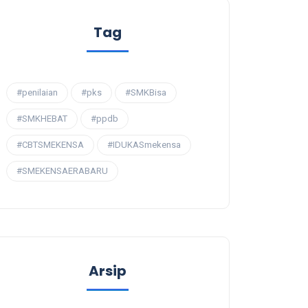
Tag
#penilaian
#pks
#SMKBisa
#SMKHEBAT
#ppdb
#CBTSMEKENSA
#IDUKASmekensa
#SMEKENSAERABARU
Arsip