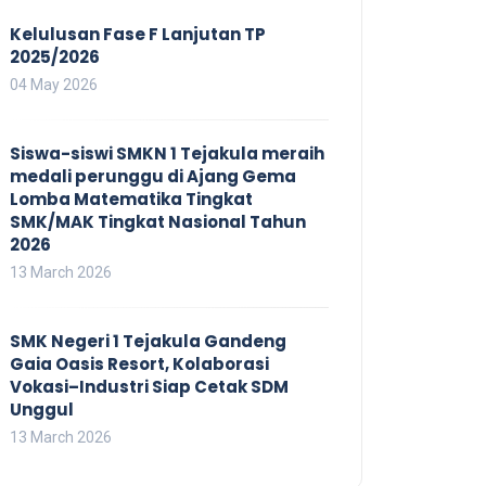
Kelulusan Fase F Lanjutan TP
2025/2026
04 May 2026
Siswa-siswi SMKN 1 Tejakula meraih
medali perunggu di Ajang Gema
Lomba Matematika Tingkat
SMK/MAK Tingkat Nasional Tahun
2026
13 March 2026
SMK Negeri 1 Tejakula Gandeng
Gaia Oasis Resort, Kolaborasi
Vokasi–Industri Siap Cetak SDM
Unggul
13 March 2026