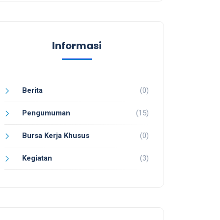
Informasi
Berita
(0)
Pengumuman
(15)
Bursa Kerja Khusus
(0)
Kegiatan
(3)