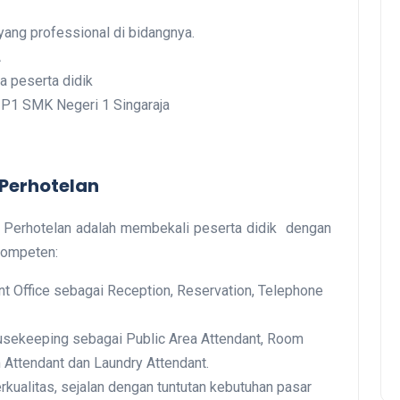
yang professional di bidangnya.
A
a peserta didik
 P1 SMK Negeri 1 Singaraja
Perhotelan
 Perhotelan adalah membekali peserta didik dengan
kompeten:
nt Office sebagai Reception, Reservation, Telephone
usekeeping sebagai Public Area Attendant, Room
m Attendant dan Laundry Attendant.
ualitas, sejalan dengan tuntutan kebutuhan pasar