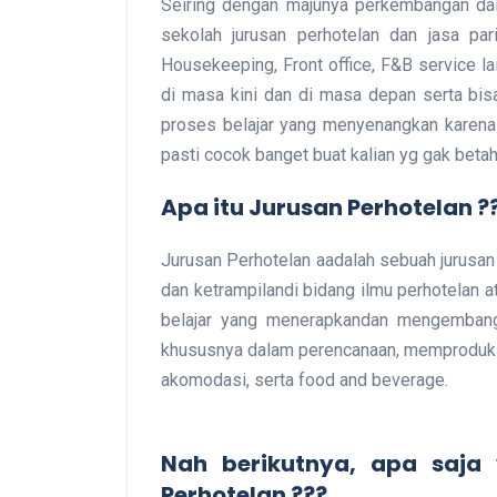
Seiring dengan majunya perkembangan dala
sekolah jurusan perhotelan dan jasa par
Housekeeping, Front office, F&B service la
di masa kini dan di masa depan serta bisa
proses belajar yang menyenangkan karena 
pasti cocok banget buat kalian yg gak betah 
Apa itu Jurusan Perhotelan ?
Jurusan Perhotelan aadalah sebuah jurus
dan ketrampilandi bidang ilmu perhotelan at
belajar yang menerapkandan mengembangk
khususnya dalam perencanaan, memproduks
akomodasi, serta food and beverage.
Nah berikutnya, apa saja 
Perhotelan ???