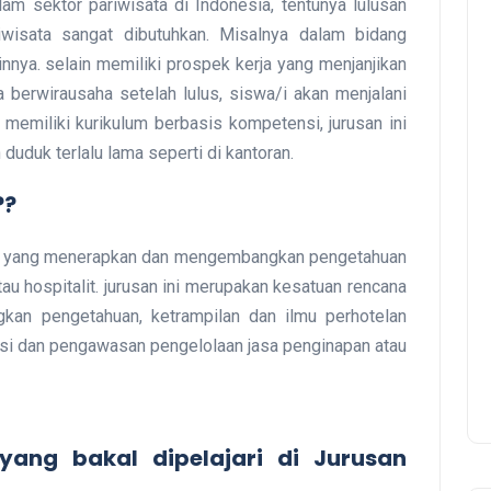
m sektor pariwisata di Indonesia, tentunya lulusan
iwisata sangat dibutuhkan. Misalnya dalam bidang
innya. selain memiliki prospek kerja yang menjanjikan
 berwirausaha setelah lulus, siswa/i akan menjalani
memiliki kurikulum berbasis kompetensi, jurusan ini
duduk terlalu lama seperti di kantoran.
??
an yang menerapkan dan mengembangkan pengetahuan
au hospitalit. jurusan ini merupakan kesatuan rencana
an pengetahuan, ketrampilan dan ilmu perhotelan
i dan pengawasan pengelolaan jasa penginapan atau
yang bakal dipelajari di Jurusan