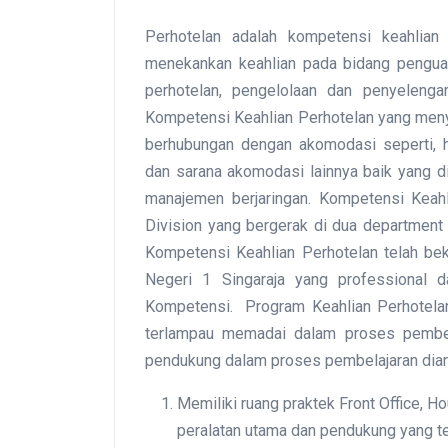
Perhotelan adalah kompetensi keahlian
menekankan keahlian pada bidang pengu
perhotelan, pengelolaan dan penyeleng
Kompetensi Keahlian Perhotelan yang meny
berhubungan dengan akomodasi seperti, ho
dan sarana akomodasi lainnya baik yang d
manajemen berjaringan. Kompetensi Keah
Division yang bergerak di dua department 
Kompetensi Keahlian Perhotelan telah be
Negeri 1 Singaraja yang professional 
Kompetensi. Program Keahlian Perhotelan
terlampau memadai dalam proses pembelaj
pendukung dalam proses pembelajaran dian
Memiliki ruang praktek Front Office, 
peralatan utama dan pendukung yang t