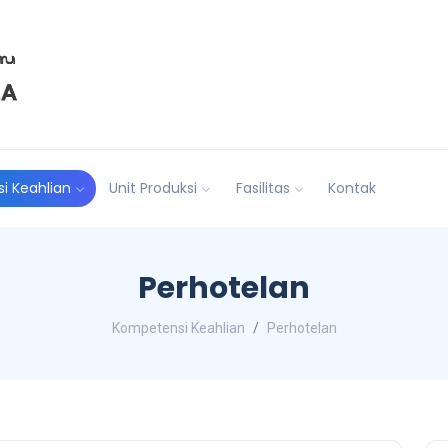
i Keahlian
Unit Produksi
Fasilitas
Kontak
Perhotelan
Kompetensi Keahlian
Perhotelan