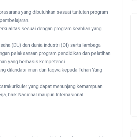
asarana yang dibutuhkan sesuai tuntutan program
 pembelajaran.
rkualitas sesuai dengan program keahlian yang
ha (DU) dan dunia industri (DI) serta lembaga
ngan pelaksanaan program pendidikan dan pelatihan.
han yang berbasis kompetensi.
ng dilandasi iman dan taqwa kepada Tuhan Yang
kstrakurikuler yang dapat menunjang kemampuan
rja, baik Nasional maupun Internasional