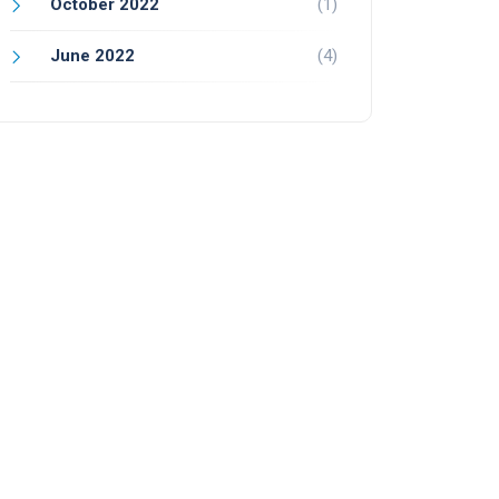
October 2022
(1)
June 2022
(4)