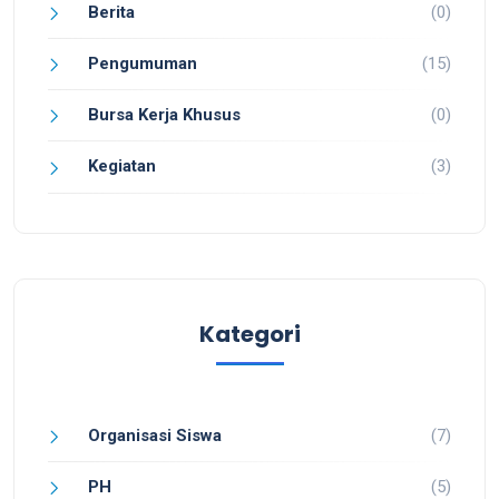
Berita
(0)
Pengumuman
(15)
Bursa Kerja Khusus
(0)
Kegiatan
(3)
Kategori
Organisasi Siswa
(7)
PH
(5)