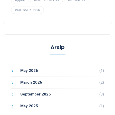
#ppdb
#CBTPAPERLESS
#smekensa
#CBTSMEKENSA
Arsip
May 2026
(1)
March 2026
(2)
September 2025
(3)
May 2025
(1)