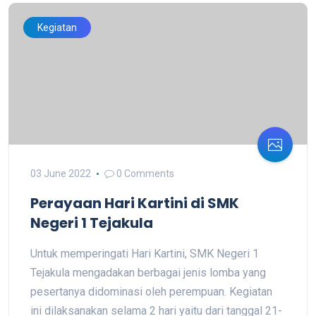
Kegiatan
03 June 2022
0 Comments
Perayaan Hari Kartini di SMK
Negeri 1 Tejakula
Untuk memperingati Hari Kartini, SMK Negeri 1
Tejakula mengadakan berbagai jenis lomba yang
pesertanya didominasi oleh perempuan. Kegiatan
ini dilaksanakan selama 2 hari yaitu dari tanggal 21-