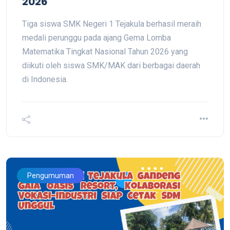
2026
Tiga siswa SMK Negeri 1 Tejakula berhasil meraih
medali perunggu pada ajang Gema Lomba
Matematika Tingkat Nasional Tahun 2026 yang
diikuti oleh siswa SMK/MAK dari berbagai daerah
di Indonesia.
Pengumuman