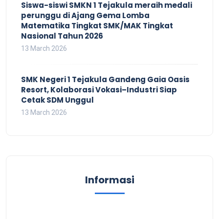
Siswa-siswi SMKN 1 Tejakula meraih medali
perunggu di Ajang Gema Lomba
Matematika Tingkat SMK/MAK Tingkat
Nasional Tahun 2026
13 March 2026
SMK Negeri 1 Tejakula Gandeng Gaia Oasis
Resort, Kolaborasi Vokasi–Industri Siap
Cetak SDM Unggul
13 March 2026
Informasi