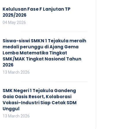
Kelulusan Fase F Lanjutan TP
2025/2026
04 May 2026
Siswa-siswi SMKN 1 Tejakula meraih
medali perunggu di Ajang Gema
Lomba Matematika Tingkat
SMK/MAK Tingkat Nasional Tahun
2026
13 March 2026
SMK Negeri 1 Tejakula Gandeng
Gaia Oasis Resort, Kolaborasi
Vokasi–Industri Siap Cetak SDM
Unggul
13 March 2026