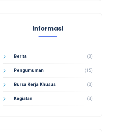
Informasi
Berita
(0)
Pengumuman
(15)
Bursa Kerja Khusus
(0)
Kegiatan
(3)