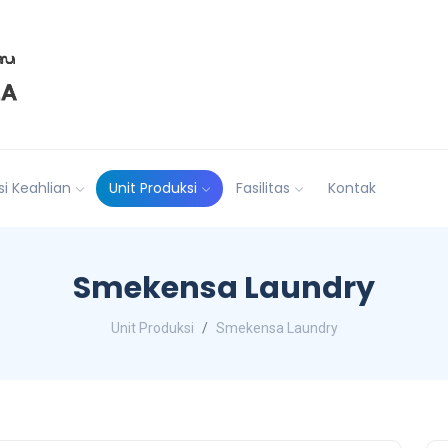
i Keahlian
Unit Produksi
Fasilitas
Kontak
Smekensa Laundry
Unit Produksi
Smekensa Laundry