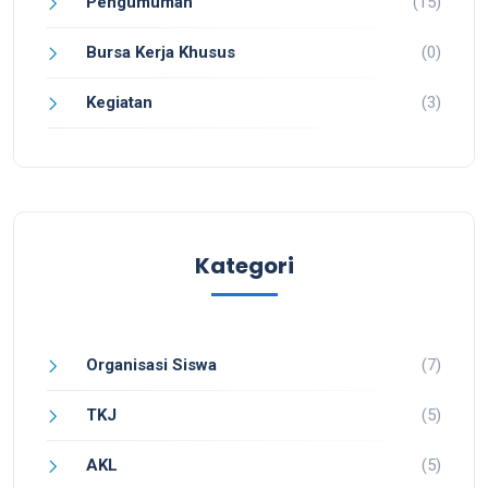
Pengumuman
(15)
Bursa Kerja Khusus
(0)
Kegiatan
(3)
Kategori
Organisasi Siswa
(7)
TKJ
(5)
AKL
(5)