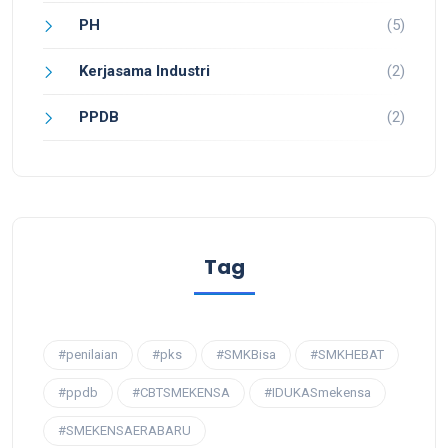
PH
(5)
Kerjasama Industri
(2)
PPDB
(2)
Tag
#penilaian
#pks
#SMKBisa
#SMKHEBAT
#ppdb
#CBTSMEKENSA
#IDUKASmekensa
#SMEKENSAERABARU