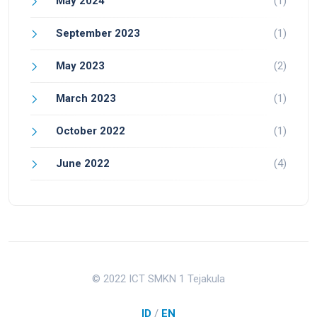
May 2024
(1)
September 2023
(1)
May 2023
(2)
March 2023
(1)
October 2022
(1)
June 2022
(4)
© 2022 ICT SMKN 1 Tejakula
ID
/
EN