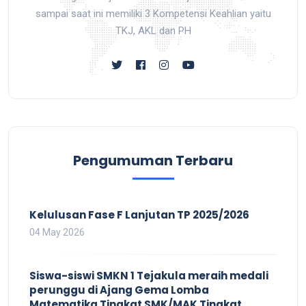
sampai saat ini memiliki 3 Kompetensi Keahlian yaitu
TKJ, AKL dan PH
Pengumuman Terbaru
Kelulusan Fase F Lanjutan TP 2025/2026
04 May 2026
Siswa-siswi SMKN 1 Tejakula meraih medali
perunggu di Ajang Gema Lomba
Matematika Tingkat SMK/MAK Tingkat