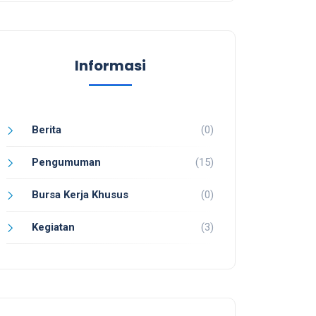
Informasi
Berita
(0)
Pengumuman
(15)
Bursa Kerja Khusus
(0)
Kegiatan
(3)