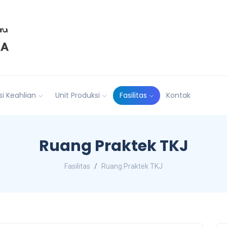
i Keahlian
Unit Produksi
Fasilitas
Kontak
Ruang Praktek TKJ
Fasilitas
Ruang Praktek TKJ