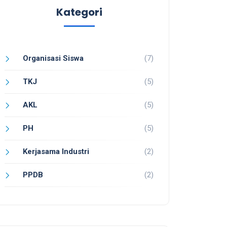
Kategori
Organisasi Siswa
(7)
TKJ
(5)
AKL
(5)
PH
(5)
Kerjasama Industri
(2)
PPDB
(2)