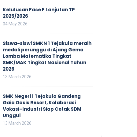
Kelulusan Fase F Lanjutan TP
2025/2026
04 May 2026
Siswa-siswi SMKN 1 Tejakula meraih
medali perunggu di Ajang Gema
Lomba Matematika Tingkat
SMK/MAK Tingkat Nasional Tahun
2026
13 March 2026
SMK Negeri 1 Tejakula Gandeng
Gaia Oasis Resort, Kolaborasi
Vokasi–Industri Siap Cetak SDM
Unggul
13 March 2026