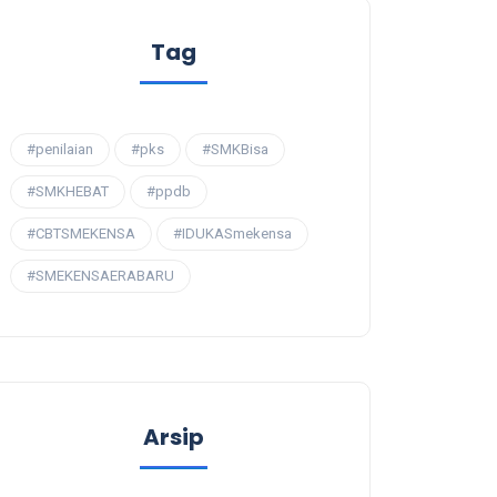
Tag
#penilaian
#pks
#SMKBisa
#SMKHEBAT
#ppdb
#CBTSMEKENSA
#IDUKASmekensa
#SMEKENSAERABARU
Arsip