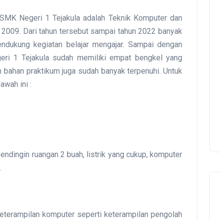
 SMK Negeri 1 Tejakula adalah Teknik Komputer dan
n 2009. Dari tahun tersebut sampai tahun 2022 banyak
ndukung kegiatan belajar mengajar. Sampai dengan
ri 1 Tejakula sudah memiliki empat bengkel yang
n bahan praktikum juga sudah banyak terpenuhi. Untuk
awah ini :
ndingin ruangan 2 buah, listrik yang cukup, komputer
.
eterampilan komputer seperti keterampilan pengolah