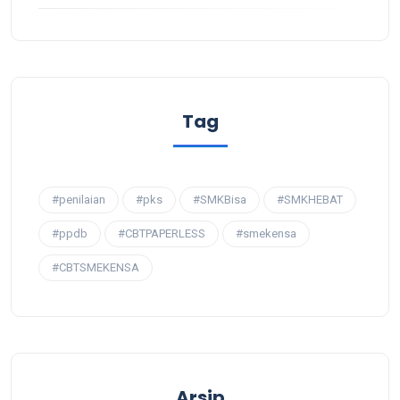
Tag
#penilaian
#pks
#SMKBisa
#SMKHEBAT
#ppdb
#CBTPAPERLESS
#smekensa
#CBTSMEKENSA
Arsip