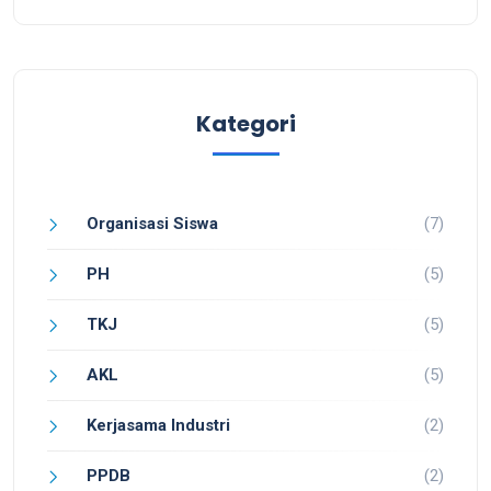
Kategori
Organisasi Siswa
(7)
PH
(5)
TKJ
(5)
AKL
(5)
Kerjasama Industri
(2)
PPDB
(2)