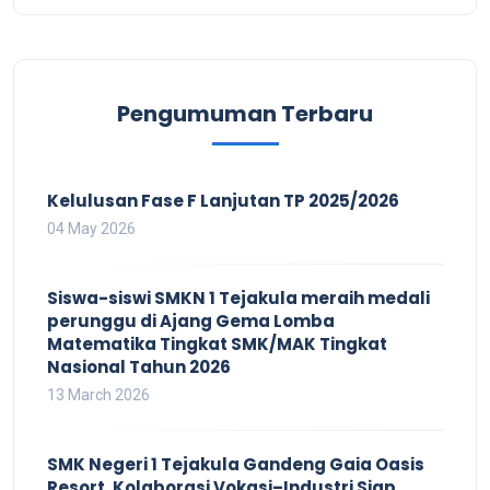
Pengumuman Terbaru
Kelulusan Fase F Lanjutan TP 2025/2026
04 May 2026
Siswa-siswi SMKN 1 Tejakula meraih medali
perunggu di Ajang Gema Lomba
Matematika Tingkat SMK/MAK Tingkat
Nasional Tahun 2026
13 March 2026
SMK Negeri 1 Tejakula Gandeng Gaia Oasis
Resort, Kolaborasi Vokasi–Industri Siap