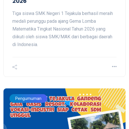
2026
Tiga siswa SMK Negeri 1 Tejakula berhasil meraih
medali perunggu pada ajang Gema Lomba
Matematika Tingkat Nasional Tahun 2026 yang
diikuti oleh siswa SMK/MAK dari berbagai daerah
di Indonesia.
Pengumuman