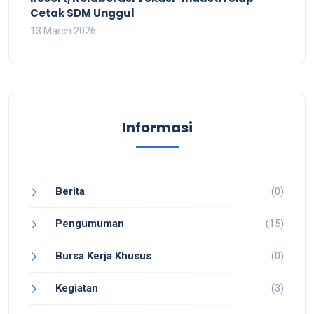
Cetak SDM Unggul
13 March 2026
Informasi
Berita
(0)
Pengumuman
(15)
Bursa Kerja Khusus
(0)
Kegiatan
(3)