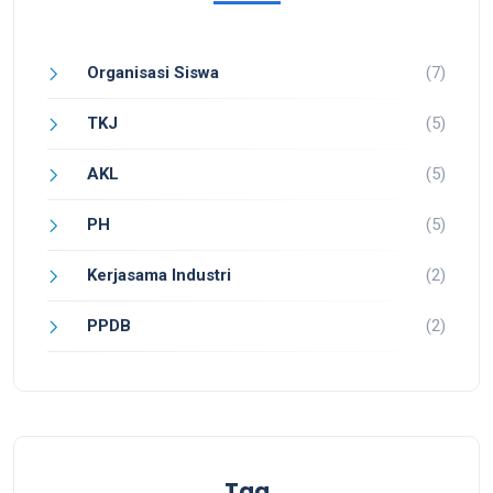
Organisasi Siswa
(7)
TKJ
(5)
AKL
(5)
PH
(5)
Kerjasama Industri
(2)
PPDB
(2)
Tag