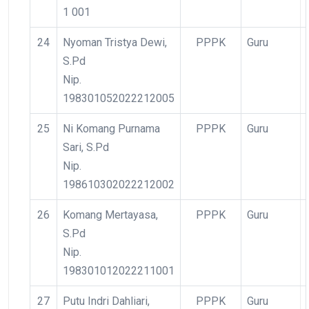
1 001
24
Nyoman Tristya Dewi,
PPPK
Guru
S.Pd
Nip.
198301052022212005
25
Ni Komang Purnama
PPPK
Guru
Sari, S.Pd
Nip.
198610302022212002
26
Komang Mertayasa,
PPPK
Guru
S.Pd
Nip.
198301012022211001
27
Putu Indri Dahliari,
PPPK
Guru