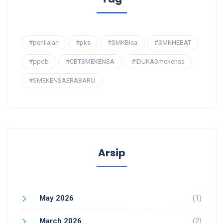
#penilaian
#pks
#SMKBisa
#SMKHEBAT
#ppdb
#CBTSMEKENSA
#IDUKASmekensa
#SMEKENSAERABARU
Arsip
May 2026
(1)
March 2026
(2)