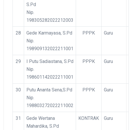
S.Pd
Nip.
198305282022212003
28
Gede Karmayasa, S.Pd
PPPK
Guru
Nip.
198909132022211001
29
I Putu Sadiastana, S.Pd
PPPK
Guru
Nip.
198601142022211001
30
Putu Ananta Sena,S.Pd
PPPK
Guru
Nip.
198803272022211002
31
Gede Wertana
KONTRAK
Guru
Mahardika, S.Pd