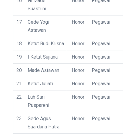
16
Ni Made
Honor
Pegawai
Suastrini
17
Gede Yogi
Honor
Pegawai
Astawan
18
Ketut Budi Krisna
Honor
Pegawai
19
I Ketut Sujiana
Honor
Pegawai
20
Made Astawan
Honor
Pegawai
21
Ketut Juliati
Honor
Pegawai
22
Luh Sari
Honor
Pegawai
Puspareni
23
Gede Agus
Honor
Pegawai
Suardana Putra