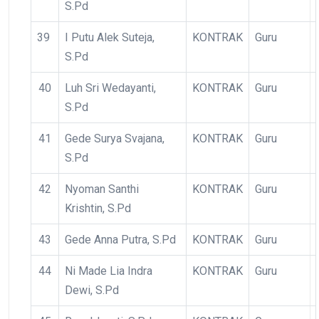
S.Pd
39
I Putu Alek Suteja,
KONTRAK
Guru
S.Pd
40
Luh Sri Wedayanti,
KONTRAK
Guru
S.Pd
41
Gede Surya Svajana,
KONTRAK
Guru
S.Pd
42
Nyoman Santhi
KONTRAK
Guru
Krishtin, S.Pd
43
Gede Anna Putra, S.Pd
KONTRAK
Guru
44
Ni Made Lia Indra
KONTRAK
Guru
Dewi, S.Pd