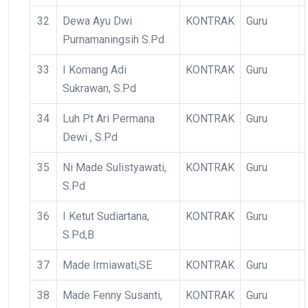
32
Dewa Ayu Dwi
KONTRAK
Guru
Purnamaningsih S.Pd
33
I Komang Adi
KONTRAK
Guru
Sukrawan, S.Pd
34
Luh Pt Ari Permana
KONTRAK
Guru
Dewi , S.Pd
35
Ni Made Sulistyawati,
KONTRAK
Guru
S.Pd
36
I Ketut Sudiartana,
KONTRAK
Guru
S.Pd,B
37
Made Irmiawati,SE
KONTRAK
Guru
38
Made Fenny Susanti,
KONTRAK
Guru