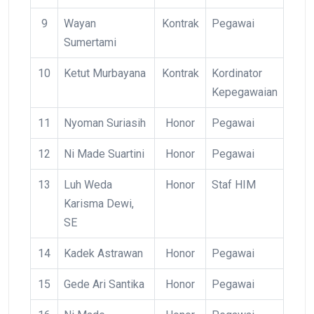
9
Wayan
Kontrak
Pegawai
Sumertami
10
Ketut Murbayana
Kontrak
Kordinator
Kepegawaian
11
Nyoman Suriasih
Honor
Pegawai
12
Ni Made Suartini
Honor
Pegawai
13
Luh Weda
Honor
Staf HIM
Karisma Dewi,
SE
14
Kadek Astrawan
Honor
Pegawai
15
Gede Ari Santika
Honor
Pegawai