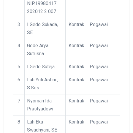
NIP.19980417
202012 2 007
3
I Gede Sukada,
Kontrak
Pegawai
SE
4
Gede Arya
Kontrak
Pegawai
Sutrisna
5
I Gede Suteja
Kontrak
Pegawai
6
Luh Yuli Astini ,
Kontrak
Pegawai
S.Sos
7
Nyoman Ida
Kontrak
Pegawai
Prastyadewi
8
Luh Eka
Kontrak
Pegawai
Swadnyani, SE