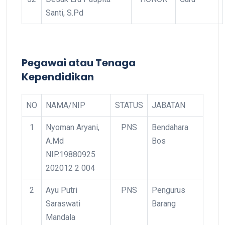
Santi, S.Pd
Pegawai atau Tenaga
Kependidikan
NO
NAMA/NIP
STATUS
JABATAN
1
Nyoman Aryani,
PNS
Bendahara
A.Md
Bos
NIP.19880925
202012 2 004
2
Ayu Putri
PNS
Pengurus
Saraswati
Barang
Mandala