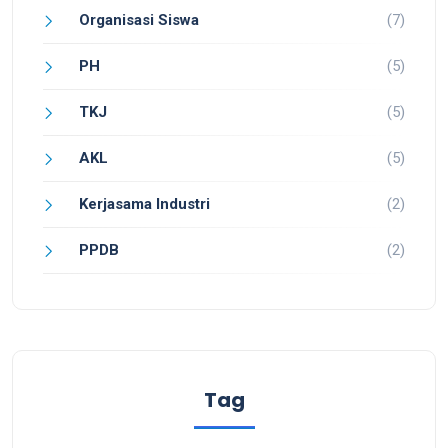
Organisasi Siswa
(7)
PH
(5)
TKJ
(5)
AKL
(5)
Kerjasama Industri
(2)
PPDB
(2)
Tag