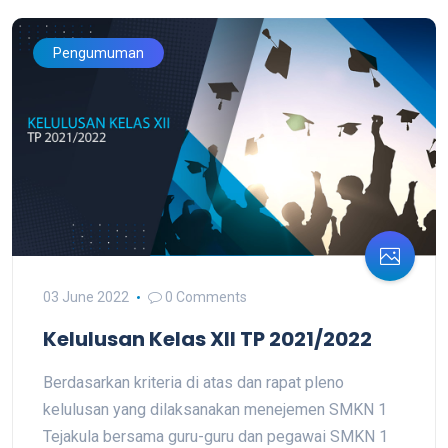
Pengumuman
03 June 2022
0 Comments
Kelulusan Kelas XII TP 2021/2022
Berdasarkan kriteria di atas dan rapat pleno
kelulusan yang dilaksanakan menejemen SMKN 1
Tejakula bersama guru-guru dan pegawai SMKN 1