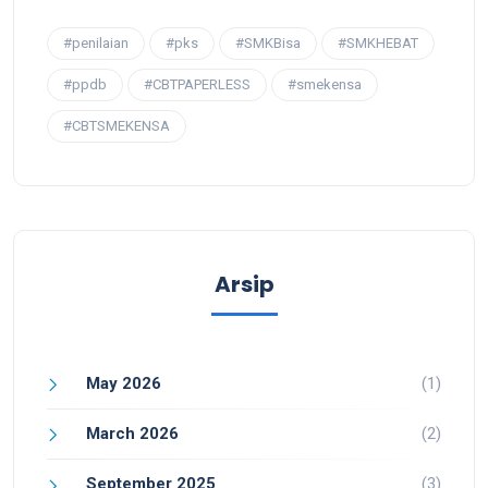
#penilaian
#pks
#SMKBisa
#SMKHEBAT
#ppdb
#CBTPAPERLESS
#smekensa
#CBTSMEKENSA
Arsip
May 2026
(1)
March 2026
(2)
September 2025
(3)