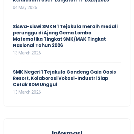
04 May 2026
Siswa-siswi SMKN 1 Tejakula meraih medali
perunggu di Ajang Gema Lomba
Matematika Tingkat SMK/MAK Tingkat
Nasional Tahun 2026
13 March 2026
SMK Negeri 1 Tejakula Gandeng Gaia Oasis
Resort, Kolaborasi Vokasi–Industri Siap
Cetak SDM Unggul
13 March 2026
Informasi