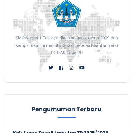
SMK Negeri 1 Tejakula didirikan sejak tahun 2009 dan
sampai saat ini memiliki 3 Kompetensi Keahlian yaitu
TKJ, AKL dan PH
Pengumuman Terbaru
Kelulusan Fase F Lanjutan TP 2025/2026