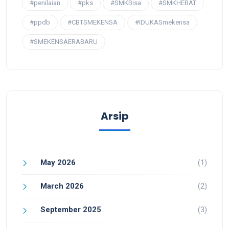
#penilaian
#pks
#SMKBisa
#SMKHEBAT
#ppdb
#CBTSMEKENSA
#IDUKASmekensa
#SMEKENSAERABARU
Arsip
May 2026
(1)
March 2026
(2)
September 2025
(3)