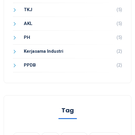
TKJ
(5)
AKL
(5)
PH
(5)
Kerjasama Industri
(2)
PPDB
(2)
Tag