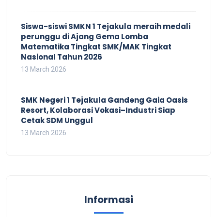
Siswa-siswi SMKN 1 Tejakula meraih medali
perunggu di Ajang Gema Lomba
Matematika Tingkat SMK/MAK Tingkat
Nasional Tahun 2026
13 March 2026
SMK Negeri 1 Tejakula Gandeng Gaia Oasis
Resort, Kolaborasi Vokasi–Industri Siap
Cetak SDM Unggul
13 March 2026
Informasi