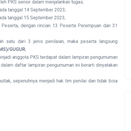
leh PKS senior dalam menjalankan tugas;
pada tanggal 14 September 2023;
ada tanggal 15 September 2023;
 Peserta, dengan rincian 13 Peserta Perempuan dan 31
h satu dari 3 jenis penilaian, maka peserta langsung
TMS)/GUGUR
;
menjadi anggota PKS terdapat dalam lampiran pengumuman
a dalam daftar lampiran pengumuman ini berarti dinyatakan
tlak, sepenuhnya menjadi hak tim penilai dan tidak bisa