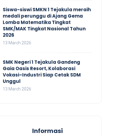
Siswa-siswi SMKN 1 Tejakula meraih
medali perunggu di Ajang Gema
Lomba Matematika Tingkat
SMK/MAK Tingkat Nasional Tahun
2026
13 March 2026
SMK Negeri 1 Tejakula Gandeng
Gaia Oasis Resort, Kolaborasi
Vokasi–Industri Siap Cetak SDM
Unggul
13 March 2026
Informasi