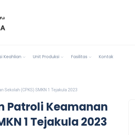
i Keahlian
Unit Produksi
Fasilitas
Kontak
nan Sekolah (CPKS) SMKN 1 Tejakula 2023
on Patroli Keamanan
MKN 1 Tejakula 2023