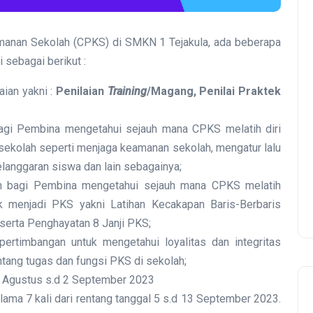
amanan Sekolah (CPKS) di SMKN 1 Tejakula, ada beberapa
 sebagai berikut :
ian yakni :
Penilaian
Training
/Magang, Penilai Praktek
bagi Pembina mengetahui sejauh mana CPKS melatih diri
 sekolah seperti menjaga keamanan sekolah, mengatur lalu
pelanggaran siswa dan lain sebagainya;
an bagi Pembina mengetahui sejauh mana CPKS melatih
 menjadi PKS yakni Latihan Kecakapan Baris-Berbaris
 serta Penghayatan 8 Janji PKS;
ertimbangan untuk mengetahui loyalitas dan integritas
ang tugas dan fungsi PKS di sekolah;
8 Agustus s.d 2 September 2023
ama 7 kali dari rentang tanggal 5 s.d 13 September 2023.