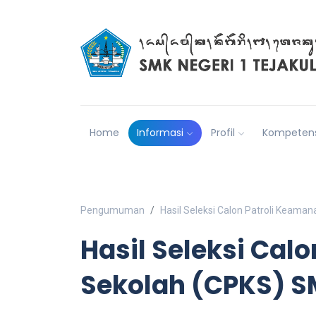
Home
Informasi
Profil
Kompetens
Pengumuman
Hasil Seleksi Calon Patroli Keama
Hasil Seleksi Cal
Sekolah (CPKS) S