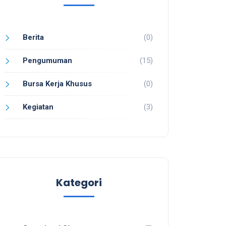
Berita
(0)
Pengumuman
(15)
Bursa Kerja Khusus
(0)
Kegiatan
(3)
Kategori