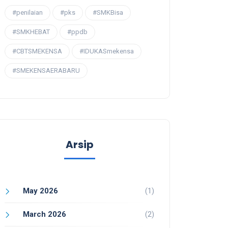
#penilaian
#pks
#SMKBisa
#SMKHEBAT
#ppdb
#CBTSMEKENSA
#IDUKASmekensa
#SMEKENSAERABARU
Arsip
May 2026
(1)
March 2026
(2)