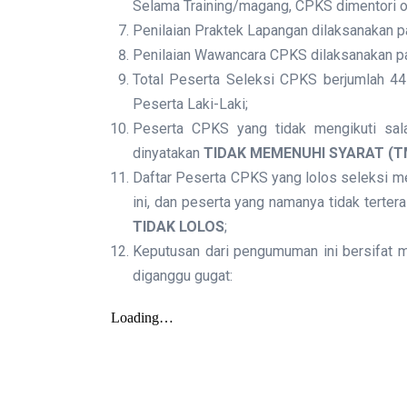
Selama Training/magang, CPKS dimentori o
Penilaian Praktek Lapangan dilaksanakan 
Penilaian Wawancara CPKS dilaksanakan p
Total Peserta Seleksi CPKS berjumlah 44
Peserta Laki-Laki;
Peserta CPKS yang tidak mengikuti sala
dinyatakan
TIDAK MEMENUHI SYARAT (
Daftar Peserta CPKS yang lolos seleksi 
ini, dan peserta yang namanya tidak terter
TIDAK LOLOS
;
Keputusan dari pengumuman ini bersifat mu
diganggu gugat: