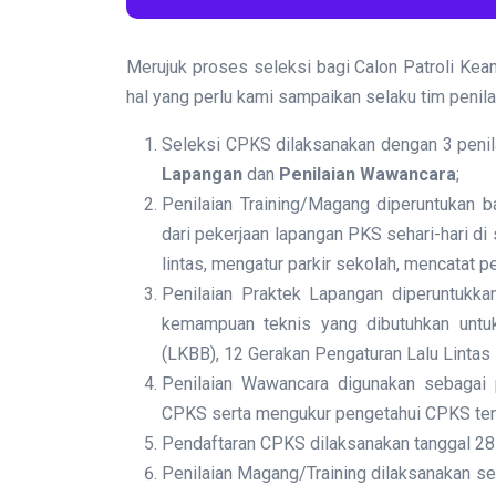
Merujuk proses seleksi bagi Calon Patroli Ke
hal yang perlu kami sampaikan selaku tim penilai
Seleksi CPKS dilaksanakan dengan 3 penila
Lapangan
dan
Penilaian Wawancara
;
Penilaian Training/Magang diperuntukan 
dari pekerjaan lapangan PKS sehari-hari di
lintas, mengatur parkir sekolah, mencatat 
Penilaian Praktek Lapangan diperuntukk
kemampuan teknis yang dibutuhkan untuk
(LKBB), 12 Gerakan Pengaturan Lalu Lintas
Penilaian Wawancara digunakan sebagai p
CPKS serta mengukur pengetahui CPKS tent
Pendaftaran CPKS dilaksanakan tanggal 2
Penilaian Magang/Training dilaksanakan sel