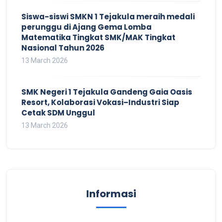
Siswa-siswi SMKN 1 Tejakula meraih medali
perunggu di Ajang Gema Lomba
Matematika Tingkat SMK/MAK Tingkat
Nasional Tahun 2026
13 March 2026
SMK Negeri 1 Tejakula Gandeng Gaia Oasis
Resort, Kolaborasi Vokasi–Industri Siap
Cetak SDM Unggul
13 March 2026
Informasi