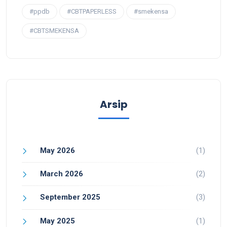
#ppdb
#CBTPAPERLESS
#smekensa
#CBTSMEKENSA
Arsip
May 2026
(1)
March 2026
(2)
September 2025
(3)
May 2025
(1)