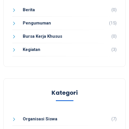
Berita
(0)
Pengumuman
(15)
Bursa Kerja Khusus
(0)
Kegiatan
(3)
Kategori
Organisasi Siswa
(7)