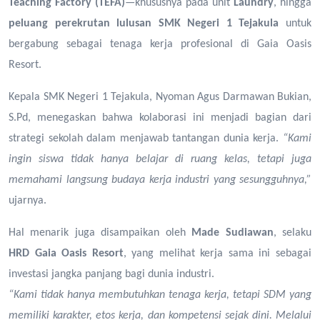
Teaching Factory (TEFA)
—khususnya pada unit
Laundry
, hingga
peluang perekrutan lulusan SMK Negeri 1 Tejakula
untuk
bergabung sebagai tenaga kerja profesional di Gaia Oasis
Resort.
Kepala SMK Negeri 1 Tejakula, Nyoman Agus Darmawan Bukian,
S.Pd, menegaskan bahwa kolaborasi ini menjadi bagian dari
strategi sekolah dalam menjawab tantangan dunia kerja.
“Kami
ingin siswa tidak hanya belajar di ruang kelas, tetapi juga
memahami langsung budaya kerja industri yang sesungguhnya,”
ujarnya.
Hal menarik juga disampaikan oleh
Made Sudiawan
, selaku
HRD Gaia Oasis Resort
, yang melihat kerja sama ini sebagai
investasi jangka panjang bagi dunia industri.
“Kami tidak hanya membutuhkan tenaga kerja, tetapi SDM yang
memiliki karakter, etos kerja, dan kompetensi sejak dini. Melalui