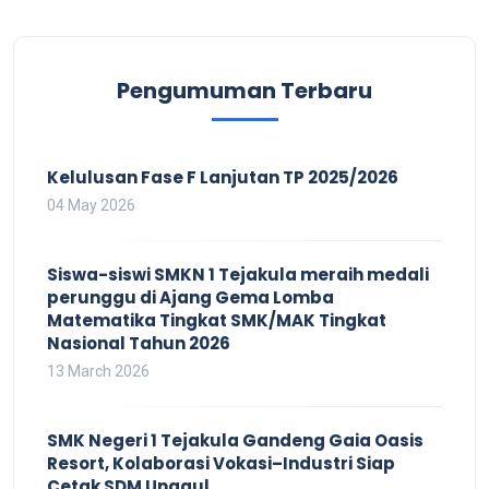
Pengumuman Terbaru
Kelulusan Fase F Lanjutan TP 2025/2026
04 May 2026
Siswa-siswi SMKN 1 Tejakula meraih medali
perunggu di Ajang Gema Lomba
Matematika Tingkat SMK/MAK Tingkat
Nasional Tahun 2026
13 March 2026
SMK Negeri 1 Tejakula Gandeng Gaia Oasis
Resort, Kolaborasi Vokasi–Industri Siap
Cetak SDM Unggul