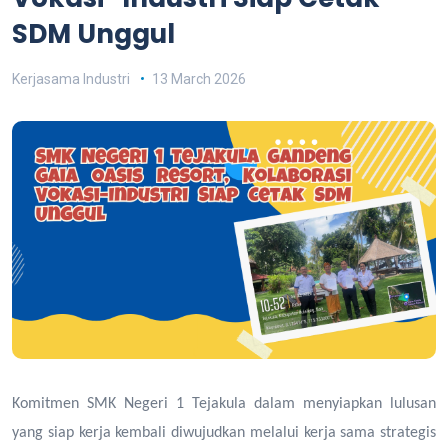
SDM Unggul
Kerjasama Industri
13 March 2026
Komitmen SMK Negeri 1 Tejakula dalam menyiapkan lulusan
yang siap kerja kembali diwujudkan melalui kerja sama strategis