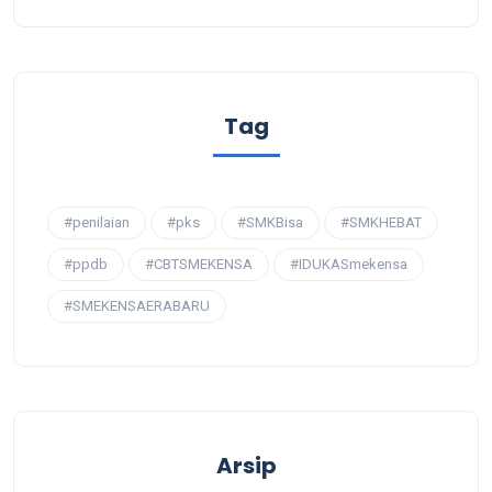
Tag
#penilaian
#pks
#SMKBisa
#SMKHEBAT
#ppdb
#CBTSMEKENSA
#IDUKASmekensa
#SMEKENSAERABARU
Arsip