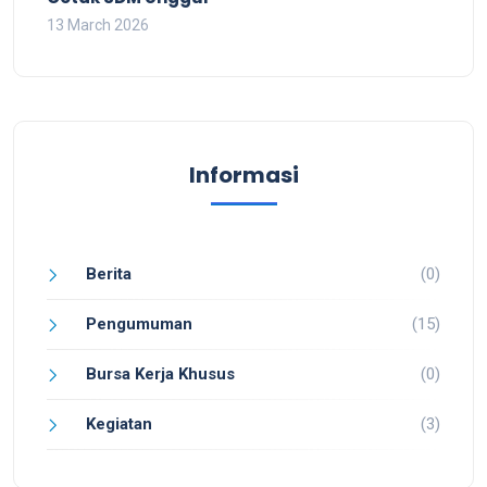
13 March 2026
Informasi
Berita
(0)
Pengumuman
(15)
Bursa Kerja Khusus
(0)
Kegiatan
(3)