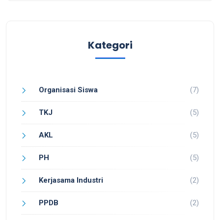
Kategori
Organisasi Siswa
(7)
TKJ
(5)
AKL
(5)
PH
(5)
Kerjasama Industri
(2)
PPDB
(2)