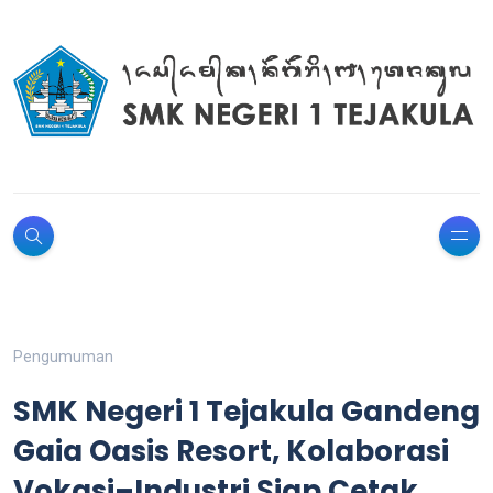
Pengumuman
SMK Negeri 1 Tejakula Gandeng
Gaia Oasis Resort, Kolaborasi
Vokasi–Industri Siap Cetak