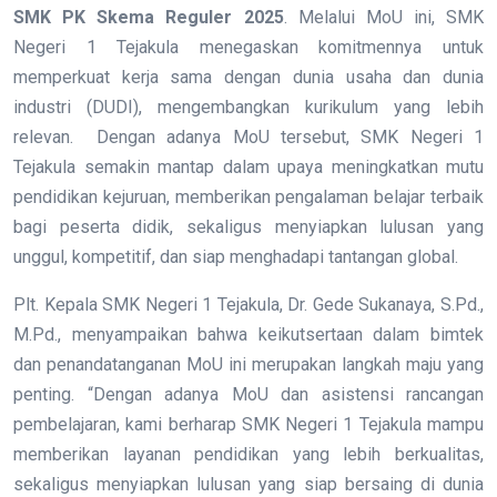
SMK PK Skema Reguler 2025
. Melalui MoU ini, SMK
Negeri 1 Tejakula menegaskan komitmennya untuk
memperkuat kerja sama dengan dunia usaha dan dunia
industri (DUDI), mengembangkan kurikulum yang lebih
relevan. Dengan adanya MoU tersebut, SMK Negeri 1
Tejakula semakin mantap dalam upaya meningkatkan mutu
pendidikan kejuruan, memberikan pengalaman belajar terbaik
bagi peserta didik, sekaligus menyiapkan lulusan yang
unggul, kompetitif, dan siap menghadapi tantangan global.
Plt. Kepala SMK Negeri 1 Tejakula, Dr. Gede Sukanaya, S.Pd.,
M.Pd., menyampaikan bahwa keikutsertaan dalam bimtek
dan penandatanganan MoU ini merupakan langkah maju yang
penting. “Dengan adanya MoU dan asistensi rancangan
pembelajaran, kami berharap SMK Negeri 1 Tejakula mampu
memberikan layanan pendidikan yang lebih berkualitas,
sekaligus menyiapkan lulusan yang siap bersaing di dunia