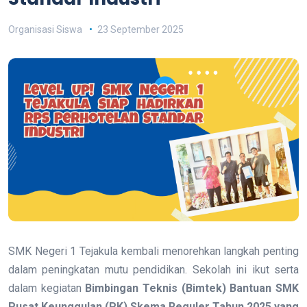
Organisasi Siswa
23 September 2025
SMK Negeri 1 Tejakula kembali menorehkan langkah penting
dalam peningkatan mutu pendidikan. Sekolah ini ikut serta
dalam kegiatan
Bimbingan Teknis (Bimtek) Bantuan SMK
Pusat Keunggulan (PK) Skema Reguler Tahun 2025 yang