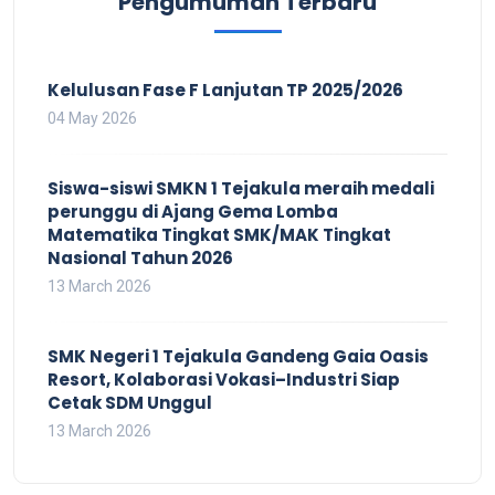
Pengumuman Terbaru
Kelulusan Fase F Lanjutan TP 2025/2026
04 May 2026
Siswa-siswi SMKN 1 Tejakula meraih medali
perunggu di Ajang Gema Lomba
Matematika Tingkat SMK/MAK Tingkat
Nasional Tahun 2026
13 March 2026
SMK Negeri 1 Tejakula Gandeng Gaia Oasis
Resort, Kolaborasi Vokasi–Industri Siap
Cetak SDM Unggul
13 March 2026