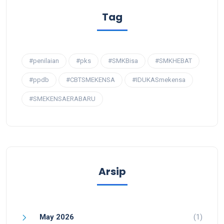
Tag
#penilaian
#pks
#SMKBisa
#SMKHEBAT
#ppdb
#CBTSMEKENSA
#IDUKASmekensa
#SMEKENSAERABARU
Arsip
May 2026
(1)