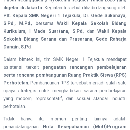
digelar di Jakarta
. Kegiatan tersebut dihadiri langsung oleh
Plt. Kepala SMK Negeri 1 Tejakula, Dr. Gede Sukanaya,
S.Pd., M.Pd
., bersama
Wakil Kepala Sekolah Bidang
Kurikulum, I Made Suartana, S.Pd
., dan
Wakil Kepala
Sekolah Bidang Sarana dan Prasarana, Gede Raharja
Dangin, S.Pd
.
Dalam bimtek ini, tim SMK Negeri 1 Tejakula mendapat
asistensi terkait
penguatan rancangan pembelajaran
serta rencana pembangunan Ruang Praktik Siswa (RPS)
Perhotelan
. Pembangunan RPS tersebut menjadi salah satu
upaya strategis untuk menghadirkan sarana pembelajaran
yang modern, representatif, dan sesuai standar industri
perhotelan.
Tidak hanya itu, momen penting lainnya adalah
penandatanganan
Nota Kesepahaman (MoU)Program