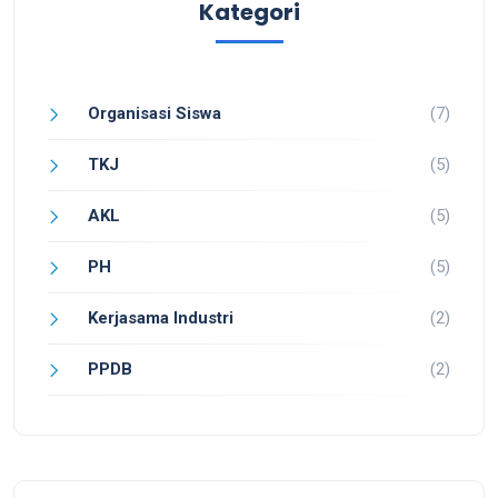
Kategori
Organisasi Siswa
(7)
TKJ
(5)
AKL
(5)
PH
(5)
Kerjasama Industri
(2)
PPDB
(2)